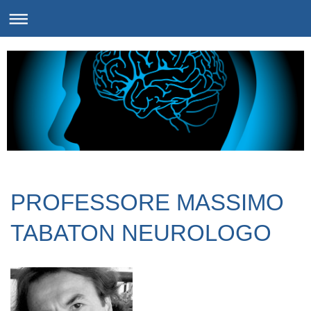
PROFESSORE MASSIMO
TABATON NEUROLOGO